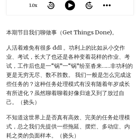
1.0x
本期节目我们聊做事（Get Things Done)。
人活着难免有很多 ddl 。功利上的比如从小交作
业、考试，长大了也还是各种变着花样的作业、考
试，工作后也是一“锅”一“锅”纷至沓来……非功利的
更是无穷无尽、数不胜数。 我们一般是怎么完成这
些任务的？这种任务处理模式有没有随着年岁成长
有所进化？虽然聊着聊着好像归途又到了放过自
己。（挠头）
不知道这世界上是否真有高效、完美的任务处理模
式，总之我们先提供一些拖延、摆烂、多动症、内
耗之类的负面样本。（挠头）