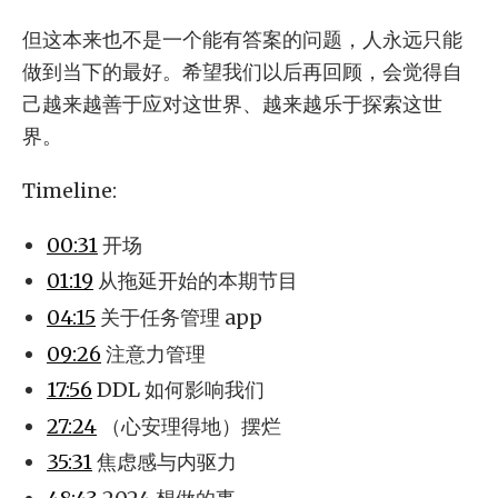
但这本来也不是一个能有答案的问题，人永远只能
做到当下的最好。希望我们以后再回顾，会觉得自
己越来越善于应对这世界、越来越乐于探索这世
界。
Timeline:
00:31
开场
01:19
从拖延开始的本期节目
04:15
关于任务管理 app
09:26
注意力管理
17:56
DDL 如何影响我们
27:24
（心安理得地）摆烂
35:31
焦虑感与内驱力