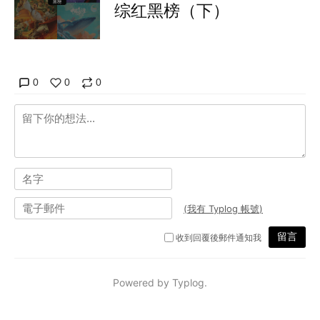
综红黑榜（下）