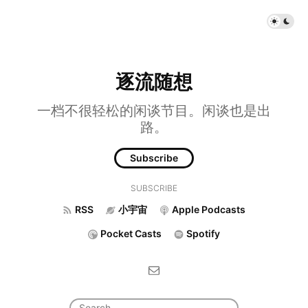
逐流随想
一档不很轻松的闲谈节目。闲谈也是出
路。
Subscribe
SUBSCRIBE
RSS
小宇宙
Apple Podcasts
Pocket Casts
Spotify