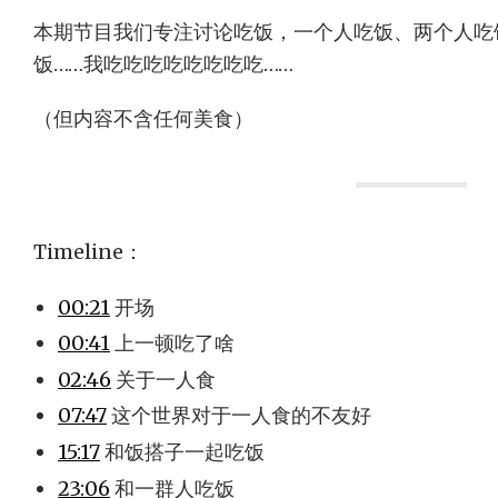
本期节目我们专注讨论吃饭，一个人吃饭、两个人吃
饭……我吃吃吃吃吃吃吃吃……
（但内容不含任何美食）
Timeline：
00:21
开场
00:41
上一顿吃了啥
02:46
关于一人食
07:47
这个世界对于一人食的不友好
15:17
和饭搭子一起吃饭
23:06
和一群人吃饭