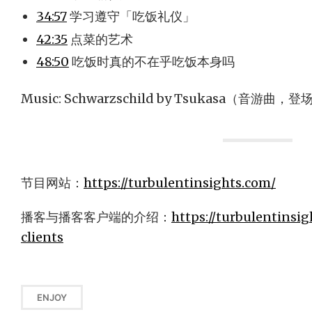
34:57
学习遵守「吃饭礼仪」
42:35
点菜的艺术
48:50
吃饭时真的不在乎吃饭本身吗
Music: Schwarzschild by Tsukasa（音游曲，登
节目网站：
https://turbulentinsights.com/
播客与播客客户端的介绍：
https://turbulentinsi
clients
ENJOY