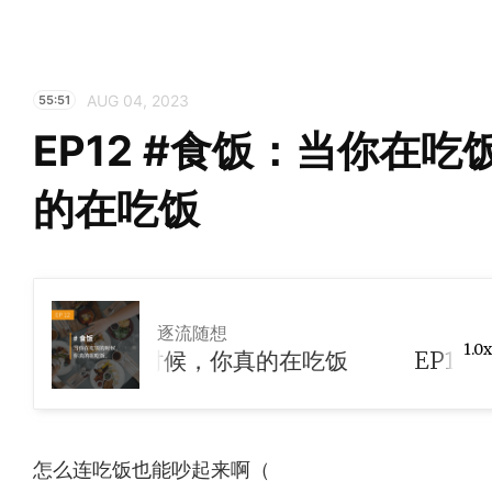
AUG 04, 2023
55:51
EP12 #食饭：当你在
的在吃饭
逐流随想
1.0x
：当你在吃饭的时候，你真的在吃饭
怎么连吃饭也能吵起来啊（