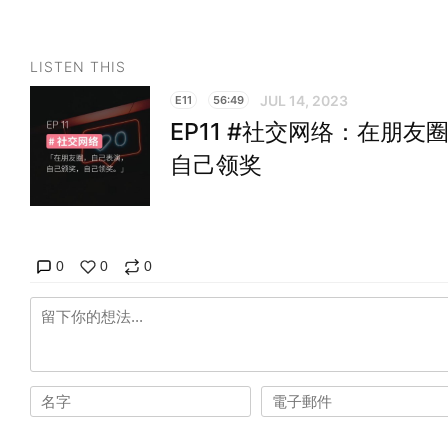
LISTEN THIS
JUL 14, 2023
E11
56:49
EP11 #社交网络：在朋
自己领奖